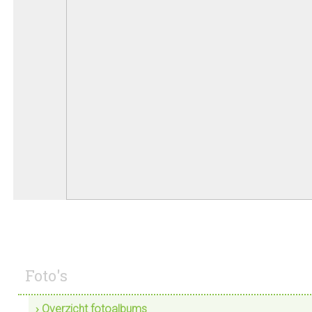
Foto's
› Overzicht fotoalbums