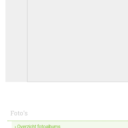
Foto's
› Overzicht fotoalbums